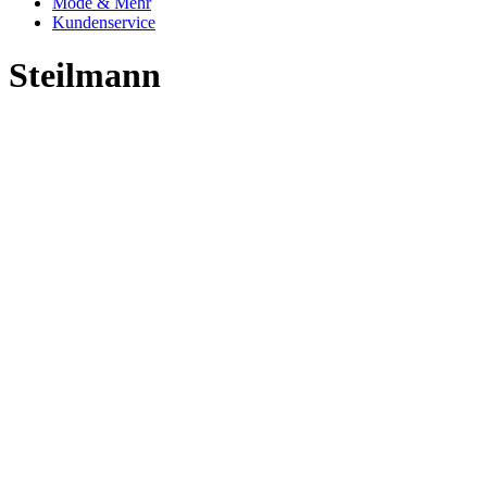
Mode & Mehr
Kundenservice
Steilmann