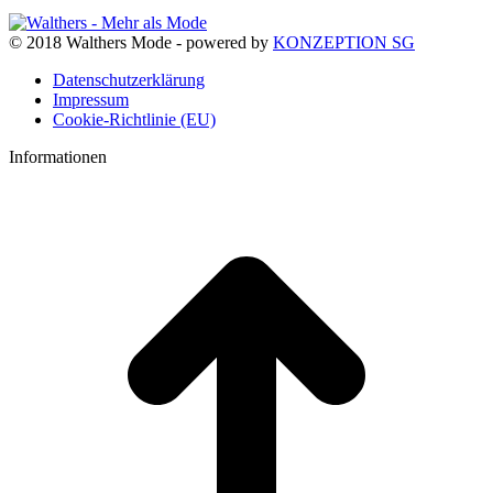
© 2018 Walthers Mode - powered by
KONZEPTION SG
Datenschutzerklärung
Impressum
Cookie-Richtlinie (EU)
Informationen
t
T