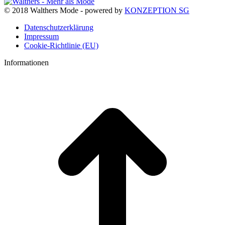
© 2018 Walthers Mode - powered by
KONZEPTION SG
Datenschutzerklärung
Impressum
Cookie-Richtlinie (EU)
Informationen
t
T